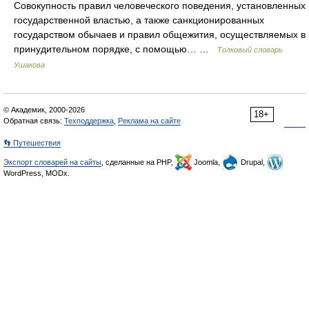
Совокупность правил человеческого поведения, установленных
государственной властью, а также санкционированных
государством обычаев и правил общежития, осуществляемых в
принудительном порядке, с помощью… …
Толковый словарь
Ушакова
© Академик, 2000-2026
18+
Обратная связь:
Техподдержка
,
Реклама на сайте
👣 Путешествия
Экспорт словарей на сайты
, сделанные на PHP,
Joomla,
Drupal,
WordPress, MODx.