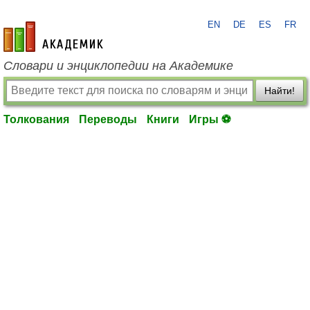
EN
DE
ES
FR
academic.ru
Словари и энциклопедии на Академике
Найти!
Толкования
Переводы
Книги
Игры ⚽