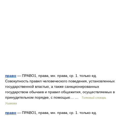
право
— ПРАВО1, права, мн. права, ср. 1. только ед.
Совокупность правил человеческого поведения, установленных
государственной властью, а также санкционированных
государством обычаев и правил общежития, осуществляемых в
принудительном порядке, с помощью… …
Толковый словарь
Ушакова
право
— ПРАВО1, права, мн. права, ср. 1. только ед.