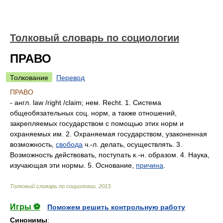
Толковый словарь по социологии
ПРАВО
Толкование
Перевод
ПРАВО
- англ. law /right /claim; нем. Recht. 1. Система
общеобязательных соц. норм, а также отношений,
закрепляемых государством с помощью этих норм и
охраняемых им. 2. Охраняемая государством, узаконенная
возможность,
свобода
ч.-л. делать, осуществлять. 3.
Возможность действовать, поступать к.-н. образом. 4. Наука,
изучающая эти нормы. 5. Основание,
причина
.
Толковый словарь по социологии
.
2013
.
Игры ⚽
Поможем решить контрольную работу
Синонимы
: